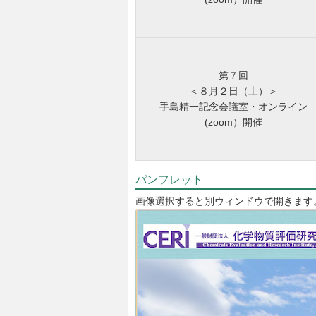
第７回
＜８月２日（土）＞
手島精一記念会議室・オンライン
(zoom）開催
パンフレット
画像選択すると別ウィンドウで開きます