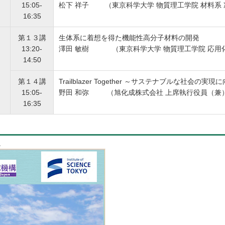
15:05-
松下 祥子 （東京科学大学 物質理工学院 材料系
16:35
第１３講
生体系に着想を得た機能性高分子材料の開発
13:20-
澤田 敏樹 （東京科学大学 物質理工学院 応用化
14:50
第１４講
Trailblazer Together ～サステナブルな社会の
15:05-
野田 和弥 （旭化成株式会社 上席執行役員（兼
16:35
。