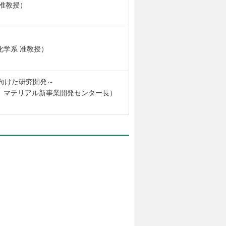
 准教授）
学系 准教授）
実現に向けた研究開発～
）マテリアル新事業開発センター長）