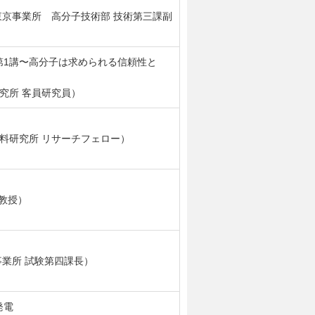
京事業所 高分子技術部 技術第三課副
第1講〜高分子は求められる信頼性と
究所 客員研究員）
料研究所 リサーチフェロー）
教授）
事業所 試験第四課長）
発電