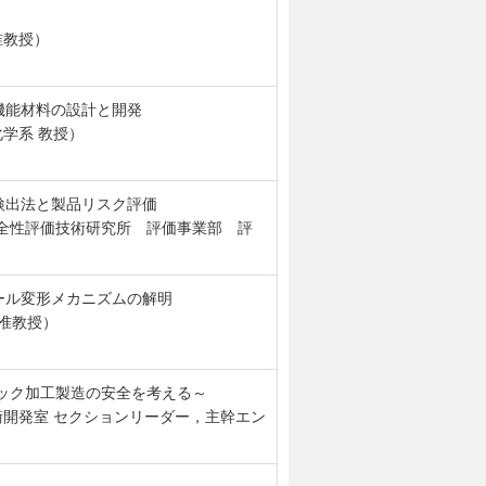
准教授）
機能材料の設計と開発
学系 教授）
検出法と製品リスク評価
全性評価技術研究所 評価事業部 評
ール変形メカニズムの解明
 准教授）
ック加工製造の安全を考える～
開発室 セクションリーダー，主幹エン