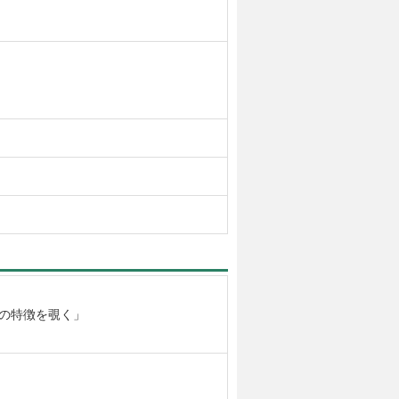
その特徴を覗く」