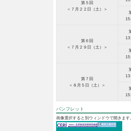
第５回
＜７月２２日（土）＞
15
13
第６回
＜７月２９日（土）＞
15
13
第７回
＜８月５日（土）＞
15
パンフレット
画像選択すると別ウィンドウで開きます