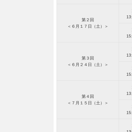
13
第２回
＜６月１７日（土）＞
15
13
第３回
＜６月２４日（土）＞
15
13
第４回
＜７月１５日（土）＞
15
13